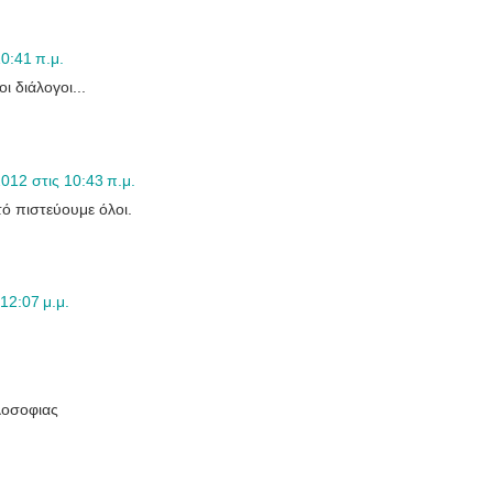
0:41 π.μ.
οι διάλογοι...
012 στις 10:43 π.μ.
τό πιστεύουμε όλοι.
12:07 μ.μ.
λοσοφιας