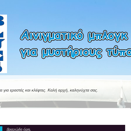
α για εραστές και κλέφτες. Καλή αρχή, καληνύχτα σας.
βραχώδη όρη.