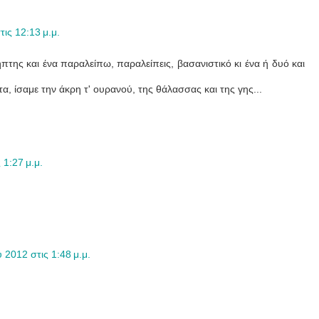
ις 12:13 μ.μ.
πτης και ένα παραλείπω, παραλείπεις, βασανιστικό κι ένα ή δυό και
, ίσαμε την άκρη τ' ουρανού, της θάλασσας και της γης...
 1:27 μ.μ.
 2012 στις 1:48 μ.μ.