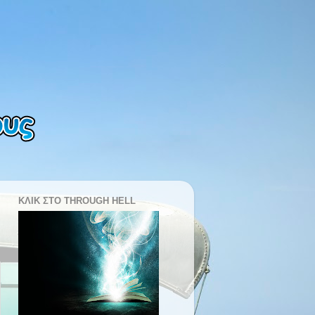
ΚΛΙΚ ΣΤΟ THROUGH HELL