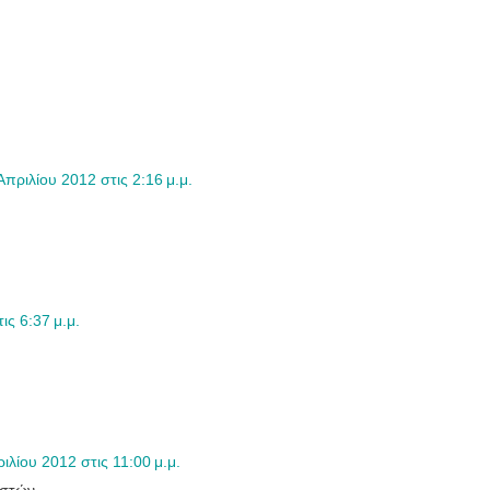
Απριλίου 2012 στις 2:16 μ.μ.
ις 6:37 μ.μ.
ιλίου 2012 στις 11:00 μ.μ.