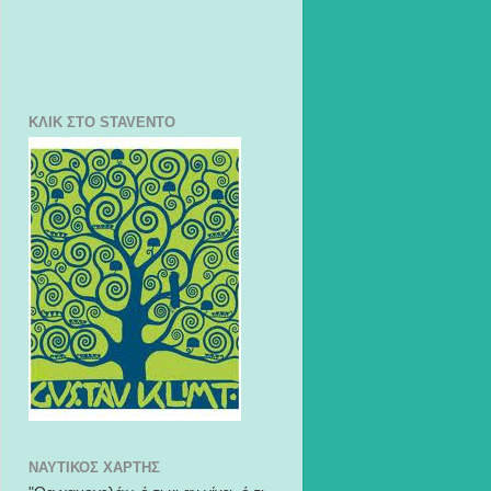
ΚΛΙΚ ΣΤΟ STAVENTO
ΝΑΥΤΙΚΌΣ ΧΆΡΤΗΣ