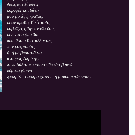
σκιές και λάμψεις.
κορυφές και βάθη.
μου μιλάς ή κρατάς;
κι αν κρατάς τί είν αυτό;
καβάτζες ή την ανάσα σου;
κι είναι η ζωή σου
δική σου ή των αλλονών,
των ρυθμιστών;
ζωή με βηματοδότη.
άγουρος Απρίλης.
πήγα βόλτα μ ιστιοσανίδα στα βουνά
κύματα βουνά
ξασπρίζει τ άσπρο χιόνι
κι η μουσική πάλλεται.