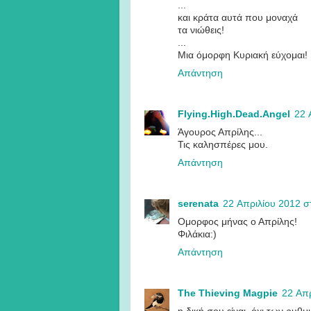
...
και κράτα αυτά που μοναχά
τα νιώθεις!
...
Μια όμορφη Κυριακή εύχομαι!
Απάντηση
Flying.High.Dead.Angel
22 
Άγουρος Απρίλης...
Τις καλησπέρες μου.
Απάντηση
serenata
22 Απριλίου 2012 στ
Ομορφος μήνας ο Απρίλης!
Φιλάκια:)
Απάντηση
The Thieving Magpie
22 Απρ