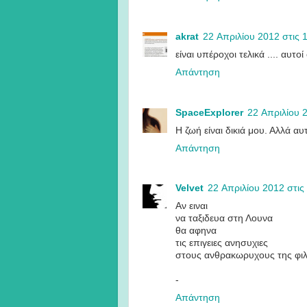
akrat
22 Απριλίου 2012 στις 1
είναι υπέροχοι τελικά .... αυτοί 
Απάντηση
SpaceExplorer
22 Απριλίου 2
Η ζωή είναι δικιά μου. Αλλά αυ
Απάντηση
Velvet
22 Απριλίου 2012 στις 
Αν ειναι
να ταξιδευα στη Λουνα
θα αφηνα
τις επιγειες ανησυχιες
στους ανθρακωρυχους της φι
-
Απάντηση